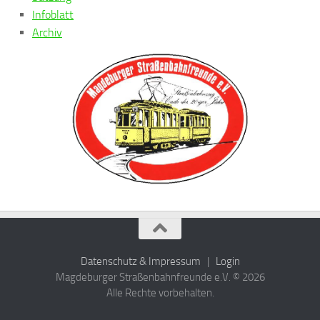
Infoblatt
Archiv
Datenschutz & Impressum
|
Login
Magdeburger Straßenbahnfreunde e.V. © 2026
Alle Rechte vorbehalten.