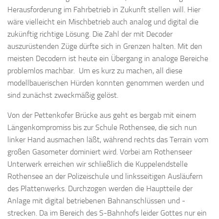
Herausforderung im Fahrbetrieb in Zukunft stellen will. Hier
wäre vielleicht ein Mischbetrieb auch analog und digital die
zukünftig richtige Lösung. Die Zahl der mit Decoder
auszurüstenden Züge dürfte sich in Grenzen halten. Mit den
meisten Decodern ist heute ein Übergang in analoge Bereiche
problemlos machbar. Um es kurz zu machen, all diese
modellbauerischen Hürden konnten genommen werden und
sind zunächst zweckmäßig gelöst.
Von der Pettenkofer Brücke aus geht es bergab mit einem
Längenkompromiss bis zur Schule Rothensee, die sich nun
linker Hand ausmachen läßt, während rechts das Terrain vom
großen Gasometer dominiert wird. Vorbei am Rothenseer
Unterwerk erreichen wir schließlich die Kuppelendstelle
Rothensee an der Polizeischule und linksseitigen Ausläufern
des Plattenwerks. Durchzogen werden die Hauptteile der
Anlage mit digital betriebenen Bahnanschlüssen und -
strecken. Da im Bereich des S-Bahnhofs leider Gottes nur ein