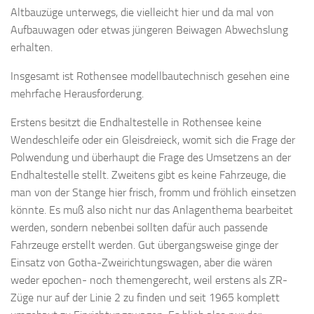
Altbauzüge unterwegs, die vielleicht hier und da mal von
Aufbauwagen oder etwas jüngeren Beiwagen Abwechslung
erhalten.
Insgesamt ist Rothensee modellbautechnisch gesehen eine
mehrfache Herausforderung.
Erstens besitzt die Endhaltestelle in Rothensee keine
Wendeschleife oder ein Gleisdreieck, womit sich die Frage der
Polwendung und überhaupt die Frage des Umsetzens an der
Endhaltestelle stellt. Zweitens gibt es keine Fahrzeuge, die
man von der Stange hier frisch, fromm und fröhlich einsetzen
könnte. Es muß also nicht nur das Anlagenthema bearbeitet
werden, sondern nebenbei sollten dafür auch passende
Fahrzeuge erstellt werden. Gut übergangsweise ginge der
Einsatz von Gotha-Zweirichtungswagen, aber die wären
weder epochen- noch themengerecht, weil erstens als ZR-
Züge nur auf der Linie 2 zu finden und seit 1965 komplett