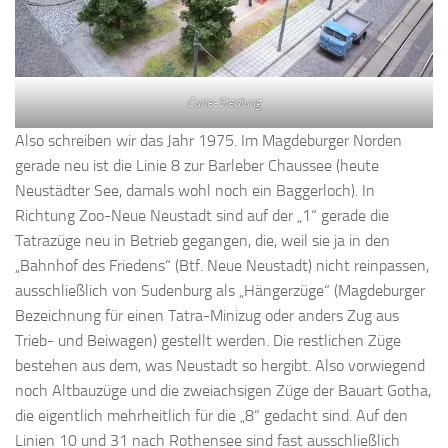
Curie-Siedlung
Also schreiben wir das Jahr 1975. Im Magdeburger Norden
gerade neu ist die Linie 8 zur Barleber Chaussee (heute
Neustädter See, damals wohl noch ein Baggerloch). In
Richtung Zoo-Neue Neustadt sind auf der „1“ gerade die
Tatrazüge neu in Betrieb gegangen, die, weil sie ja in den
„Bahnhof des Friedens“ (Btf. Neue Neustadt) nicht reinpassen,
ausschließlich von Sudenburg als „Hängerzüge“ (Magdeburger
Bezeichnung für einen Tatra-Minizug oder anders Zug aus
Trieb- und Beiwagen) gestellt werden. Die restlichen Züge
bestehen aus dem, was Neustadt so hergibt. Also vorwiegend
noch Altbauzüge und die zweiachsigen Züge der Bauart Gotha,
die eigentlich mehrheitlich für die „8“ gedacht sind. Auf den
Linien 10 und 31 nach Rothensee sind fast ausschließlich