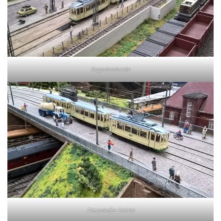
Kuppelendstelle
Pettenkofer Brücke