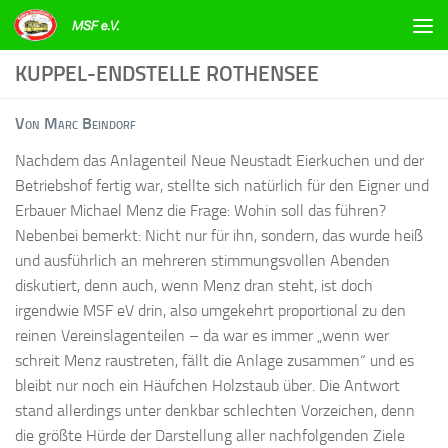
Zum Inhalt springen
KUPPEL-ENDSTELLE ROTHENSEE
Von Marc Beindorf
Nachdem das Anlagenteil Neue Neustadt Eierkuchen und der
Betriebshof fertig war, stellte sich natürlich für den Eigner und
Erbauer Michael Menz die Frage: Wohin soll das führen?
Nebenbei bemerkt: Nicht nur für ihn, sondern, das wurde heiß
und ausführlich an mehreren stimmungsvollen Abenden
diskutiert, denn auch, wenn Menz dran steht, ist doch
irgendwie MSF eV drin, also umgekehrt proportional zu den
reinen Vereinslagenteilen – da war es immer „wenn wer
schreit Menz raustreten, fällt die Anlage zusammen“ und es
bleibt nur noch ein Häufchen Holzstaub über. Die Antwort
stand allerdings unter denkbar schlechten Vorzeichen, denn
die größte Hürde der Darstellung aller nachfolgenden Ziele