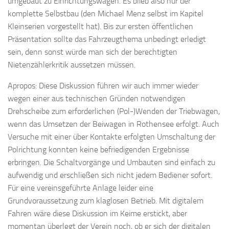
umgebaut zu Einrichtungswagen. Es blieb also nur der
komplette Selbstbau (den Michael Menz selbst im Kapitel
Kleinserien vorgestellt hat). Bis zur ersten öffentlichen
Präsentation sollte das Fahrzeugthema unbedingt erledigt
sein, denn sonst würde man sich der berechtigten
Nietenzählerkritik aussetzen müssen.
Apropos: Diese Diskussion führen wir auch immer wieder
wegen einer aus technischen Gründen notwendigen
Drehscheibe zum erforderlichen (Pol-)Wenden der Triebwagen,
wenn das Umsetzen der Beiwagen in Rothensee erfolgt. Auch
Versuche mit einer über Kontakte erfolgten Umschaltung der
Polrichtung konnten keine befriedigenden Ergebnisse
erbringen. Die Schaltvorgänge und Umbauten sind einfach zu
aufwendig und erschließen sich nicht jedem Bediener sofort.
Für eine vereinsgeführte Anlage leider eine
Grundvoraussetzung zum klaglosen Betrieb. Mit digitalem
Fahren wäre diese Diskussion im Keime erstickt, aber
momentan überlegt der Verein noch, ob er sich der digitalen