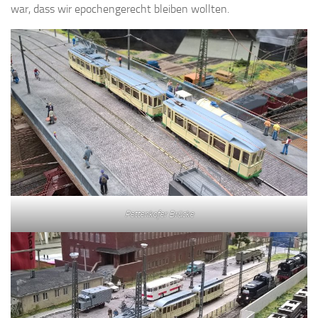
war, dass wir epochengerecht bleiben wollten.
Pettenkofer Brücke