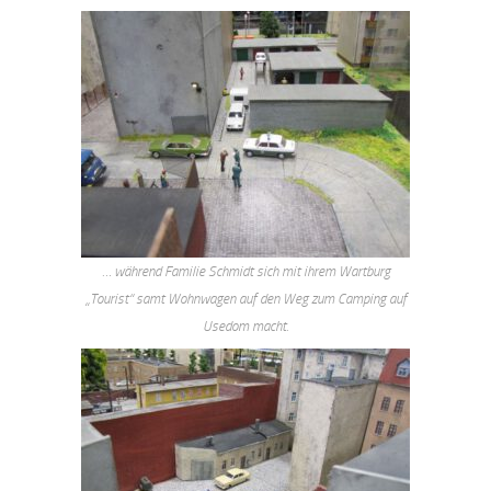
… während Familie Schmidt sich mit ihrem Wartburg
„Tourist“ samt Wohnwagen auf den Weg zum Camping auf
Usedom macht.