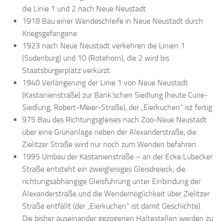
die Linie 1 und 2 nach Neue Neustadt
1918 Bau einer Wendeschleife in Neue Neustadt durch
Kriegsgefangene
1923 nach Neue Neustadt verkehren die Linien 1
(Sudenburg) und 10 (Rotehorn), die 2 wird bis
Staatsbürgerplatz verkürzt
1940 Verlängerung der Linie 1 von Neue Neustadt
(Kastanienstraße) zur Bank’schen Siedlung (heute Curie-
Siedlung, Robert-Meier-Straße), der „Eierkuchen“ ist fertig
975 Bau des Richtungsgleises nach Zoo-Neue Neustadt
über eine Grünanlage neben der Alexanderstraße, die
Zielitzer Straße wird nur noch zum Wenden befahren.
1995 Umbau der Kastanienstraße – an der Ecke Lübecker
Straße entsteht ein zweigleisiges Gleisdreieck, die
richtungsabhängige Gleisführung unter Einbindung der
Alexanderstraße und die Wendemöglichkeit über Zielitzer
Straße entfällt (der „Eierkuchen“ ist damit Geschichte).
Die bisher auseinander gezogenen Haltestellen werden zu