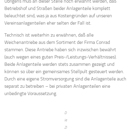
Übrigens muß an dieser Stelle noch erwähnt werden, daß
Betriebshof und Straßen beider Anlagenteile komplett
beleuchtet sind, was ja aus Kostengründen auf unseren
Vereinsanlagenteilen eher selten der Fall ist.
Technisch ist weiterhin zu erwähnen, daß alle
Weichenantriebe aus dem Sortiment der Firma Conrad
stammen. Diese Antriebe haben sich inzwischen bewährt
(auch wegen eines guten Preis-/Leistungs-Verhältnisses).
Beide Anlagenteile werden stets zusammen gezeigt und
können so über ein gemeinsames Stellpult gesteuert werden.
Durch eine eigene Stromversorgung sind die Anlagenteile auch
separat zu betreiben – bei privaten Anlagenteilen eine
unbedingte Voraussetzung.
D
ie
Zi