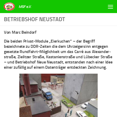
Zum Inhalt springen
BETRIEBSHOF NEUSTADT
Von Marc Beindorf
Die beiden Privat-Module „Eierkuchen“ – der Begriff
bezeichnete zu DDR-Zeiten die dem Uhr­zeiger­sinn entgegen
gesetzte Rundfahrt-Möglichkeit um das Carré aus Alexander­
straße, Zielitzer Straße, Kastanien­straße und Lübecker Straße
– und Betriebshof Neue Neustadt, entstanden nach einer Idee
einer zufällig auf einem Datenträger entdeckten Zeichnung.