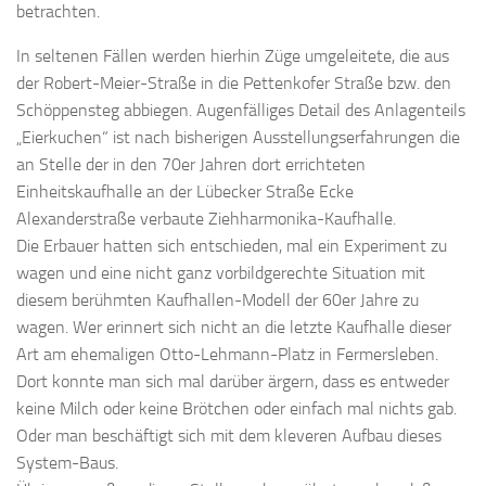
betrachten.
In seltenen Fällen werden hierhin Züge umgeleitete, die aus
der Robert-Meier-Straße in die Pettenkofer Straße bzw. den
Schöppensteg abbiegen. Augenfälliges Detail des Anlagenteils
„Eierkuchen“ ist nach bisherigen Ausstellungserfahrungen die
an Stelle der in den 70er Jahren dort errichteten
Einheitskaufhalle an der Lübecker Straße Ecke
Alexanderstraße verbaute Ziehharmonika-Kaufhalle.
Die Erbauer hatten sich entschieden, mal ein Experiment zu
wagen und eine nicht ganz vorbildgerechte Situation mit
diesem berühmten Kaufhallen-Modell der 60er Jahre zu
wagen. Wer erinnert sich nicht an die letzte Kaufhalle dieser
Art am ehemaligen Otto-Lehmann-Platz in Fermersleben.
Dort konnte man sich mal darüber ärgern, dass es entweder
keine Milch oder keine Brötchen oder einfach mal nichts gab.
Oder man beschäftigt sich mit dem kleveren Aufbau dieses
System-Baus.