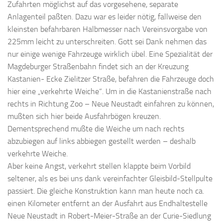
Zufahrten möglichst auf das vorgesehene, separate
Anlagenteil paßten. Dazu war es leider nötig, fallweise den
kleinsten befahrbaren Halbmesser nach Vereinsvorgabe von
225mm leicht zu unterschreiten. Gott sei Dank nehmen das
nur einige wenige Fahrzeuge wirklich übel. Eine Spezialität der
Magdeburger Straßenbahn findet sich an der Kreuzung
Kastanien- Ecke Zielitzer Straße, befahren die Fahrzeuge doch
hier eine „verkehrte Weiche“. Um in die Kastanienstraße nach
rechts in Richtung Zoo – Neue Neustadt einfahren zu können,
mußten sich hier beide Ausfahrbögen kreuzen.
Dementsprechend mußte die Weiche um nach rechts
abzubiegen auf links abbiegen gestellt werden – deshalb
verkehrte Weiche.
Aber keine Angst, verkehrt stellen klappte beim Vorbild
seltener, als es bei uns dank vereinfachter Gleisbild-Stellpulte
passiert. Die gleiche Konstruktion kann man heute noch ca.
einen Kilometer entfernt an der Ausfahrt aus Endhaltestelle
Neue Neustadt in Robert-Meier-Straße an der Curie-Siedlung