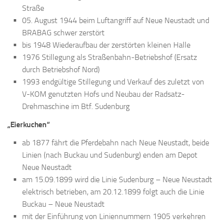
Straße
05. August 1944 beim Luftangriff auf Neue Neustadt und
BRABAG schwer zerstört
bis 1948 Wiederaufbau der zerstörten kleinen Halle
1976 Stillegung als Straßenbahn-Betriebshof (Ersatz
durch Betriebshof Nord)
1993 endgültige Stillegung und Verkauf des zuletzt von
V-KOM genutzten Hofs und Neubau der Radsatz-
Drehmaschine im Btf. Sudenburg
„Eierkuchen“
ab 1877 fährt die Pferdebahn nach Neue Neustadt, beide
Linien (nach Buckau und Sudenburg) enden am Depot
Neue Neustadt
am 15.09.1899 wird die Linie Sudenburg – Neue Neustadt
elektrisch betrieben, am 20.12.1899 folgt auch die Linie
Buckau – Neue Neustadt
mit der Einführung von Liniennummern 1905 verkehren