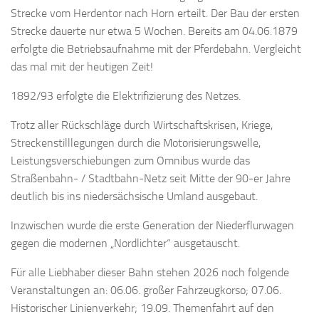
Strecke vom Herdentor nach Horn erteilt. Der Bau der ersten
Strecke dauerte nur etwa 5 Wochen. Bereits am 04.06.1879
erfolgte die Betriebsaufnahme mit der Pferdebahn. Vergleicht
das mal mit der heutigen Zeit!
1892/93 erfolgte die Elektrifizierung des Netzes.
Trotz aller Rückschläge durch Wirtschaftskrisen, Kriege,
Streckenstilllegungen durch die Motorisierungswelle,
Leistungsverschiebungen zum Omnibus wurde das
Straßenbahn- / Stadtbahn-Netz seit Mitte der 90-er Jahre
deutlich bis ins niedersächsische Umland ausgebaut.
Inzwischen wurde die erste Generation der Niederflurwagen
gegen die modernen „Nordlichter“ ausgetauscht.
Für alle Liebhaber dieser Bahn stehen 2026 noch folgende
Veranstaltungen an: 06.06. großer Fahrzeugkorso; 07.06.
Historischer Linienverkehr; 19.09. Themenfahrt auf den