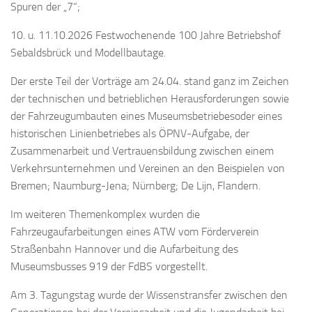
Spuren der „7“;
10. u. 11.10.2026 Festwochenende 100 Jahre Betriebshof
Sebaldsbrück und Modellbautage.
Der erste Teil der Vorträge am 24.04. stand ganz im Zeichen
der technischen und betrieblichen Herausforderungen sowie
der Fahrzeugumbauten eines Museumsbetriebesoder eines
historischen Linienbetriebes als ÖPNV-Aufgabe, der
Zusammenarbeit und Vertrauensbildung zwischen einem
Verkehrsunternehmen und Vereinen an den Beispielen von
Bremen; Naumburg-Jena; Nürnberg; De Lijn, Flandern.
Im weiteren Themenkomplex wurden die
Fahrzeugaufarbeitungen eines ATW vom Förderverein
Straßenbahn Hannover und die Aufarbeitung des
Museumsbusses 919 der FdBS vorgestellt.
Am 3. Tagungstag wurde der Wissenstransfer zwischen den