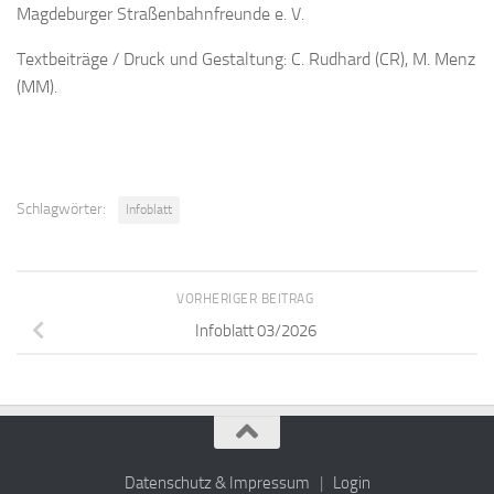
Magdeburger Straßenbahnfreunde e. V.
Textbeiträge / Druck und Gestaltung: C. Rudhard (CR), M. Menz
(MM).
Schlagwörter:
Infoblatt
VORHERIGER BEITRAG
Infoblatt 03/2026
Datenschutz & Impressum
|
Login