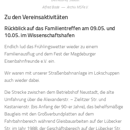
Alfred Bode — Archiv MSFe.V.
Zu den Vereinsaktivitäten
Rückblick auf das Familientreffen am 09.05. und
10.05.
im Wissenschaftshafen
Endlich lud das Frühlingswetter wieder zu einem
Familienausflug und dem Fest der Magdeburger
Eisenbahnfreunde e.V. ein.
Wir waren mit unserer Straßenbahnanlage im Lokschuppen
auch wieder dabei.
Die Strecke zwischen dem Betriebshof Neustadt, die alte
Umfahrung über die Alexanderstr. – Zielitzer Str. und
Kastanienstr. (bis Anfang der 90-er Jahre), das behelfsmäßige
Baugleis mit den Großverbundplatten auf dem
Fahrbahnbereich während Gleisbauarbeiten auf der Lübecker
Str. im Jahr 1988, der Geschäftsbereich auf der Lübecker Str.