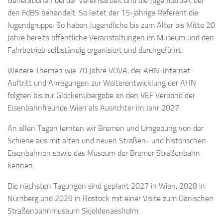
Generationen bei der Vereinsarbeit und die Jugendarbeit bei
den FdBS behandelt. So leitet der 15-jährige Referent die
Jugendgruppe. So haben Jugendliche bis zum Alter bis Mitte 20
Jahre bereits öffentliche Veranstaltungen im Museum und den
Fahrbetrieb selbständig organisiert und durchgeführt.
Weitere Themen wie 70 Jahre VDVA, der AHN-Internet-
Auftritt und Anregungen zur Weiterentwicklung der AHN
folgten bis zur Glockenübergabe an den VEF Verband der
Eisenbahnfreunde Wien als Ausrichter im Jahr 2027.
An allen Tagen lernten wir Bremen und Umgebung von der
Schiene aus mit alten und neuen Straßen- und historischen
Eisenbahnen sowie das Museum der Bremer Straßenbahn
kennen.
Die nächsten Tagungen sind geplant 2027 in Wien, 2028 in
Nürnberg und 2029 in Rostock mit einer Visite zum Dänischen
Straßenbahnmuseum Skjoldenaesholm.