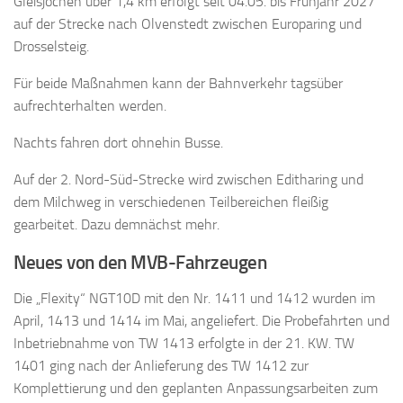
Gleisjochen über 1,4 km erfolgt seit 04.05. bis Frühjahr 2027
auf der Strecke nach Olvenstedt zwischen Europaring und
Drosselsteig.
Für beide Maßnahmen kann der Bahnverkehr tagsüber
aufrechterhalten werden.
Nachts fahren dort ohnehin Busse.
Auf der 2. Nord-Süd-Strecke wird zwischen Editharing und
dem Milchweg in verschiedenen Teilbereichen fleißig
gearbeitet. Dazu demnächst mehr.
Neues von den MVB-Fahrzeugen
Die „Flexity“ NGT10D mit den Nr. 1411 und 1412 wurden im
April, 1413 und 1414 im Mai, angeliefert. Die Probefahrten und
Inbetriebnahme von TW 1413 erfolgte in der 21. KW. TW
1401 ging nach der Anlieferung des TW 1412 zur
Komplettierung und den geplanten Anpassungsarbeiten zum