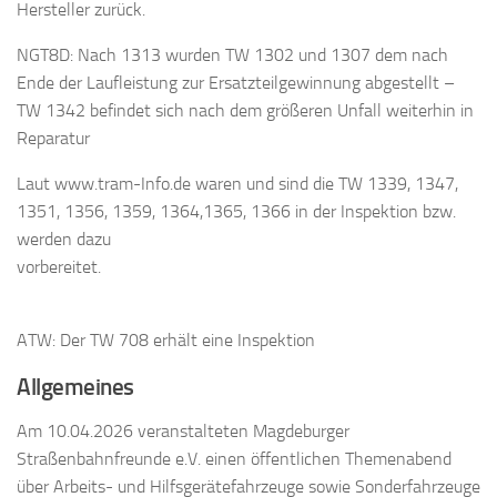
Hersteller zurück.
NGT8D: Nach 1313 wurden TW 1302 und 1307 dem nach
Ende der Laufleistung zur Ersatzteilgewinnung abgestellt –
TW 1342 befindet sich nach dem größeren Unfall weiterhin in
Reparatur
Laut www.tram-Info.de waren und sind die TW 1339, 1347,
1351, 1356, 1359, 1364,1365, 1366 in der Inspektion bzw.
werden dazu
vorbereitet.
ATW: Der TW 708 erhält eine Inspektion
Allgemeines
Am 10.04.2026 veranstalteten Magdeburger
Straßenbahnfreunde e.V. einen öffentlichen Themenabend
über Arbeits- und Hilfsgerätefahrzeuge sowie Sonderfahrzeuge