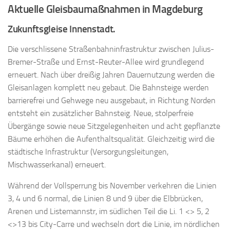
Aktuelle Gleisbaumaßnahmen in Magdeburg
Zukunftsgleise Innenstadt.
Die verschlissene Straßenbahninfrastruktur zwischen Julius-
Bremer-Straße und Ernst-Reuter-Allee wird grundlegend
erneuert. Nach über dreißig Jahren Dauernutzung werden die
Gleisanlagen komplett neu gebaut. Die Bahnsteige werden
barrierefrei und Gehwege neu ausgebaut, in Richtung Norden
entsteht ein zusätzlicher Bahnsteig. Neue, stolperfreie
Übergänge sowie neue Sitzgelegenheiten und acht gepflanzte
Bäume erhöhen die Aufenthaltsqualität. Gleichzeitig wird die
städtische Infrastruktur (Versorgungsleitungen,
Mischwasserkanal) erneuert.
Während der Vollsperrung bis November verkehren die Linien
3, 4 und 6 normal, die Linien 8 und 9 über die Elbbrücken,
Arenen und Listemannstr, im südlichen Teil die Li. 1 <> 5, 2
<>13 bis City-Carre und wechseln dort die Linie, im nördlichen