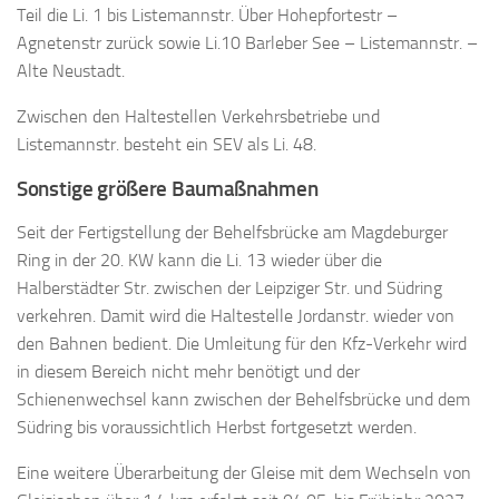
Teil die Li. 1 bis Listemannstr. Über Hohepfortestr –
Agnetenstr zurück sowie Li.10 Barleber See – Listemannstr. –
Alte Neustadt.
Zwischen den Haltestellen Verkehrsbetriebe und
Listemannstr. besteht ein SEV als Li. 48.
Sonstige größere Baumaßnahmen
Seit der Fertigstellung der Behelfsbrücke am Magdeburger
Ring in der 20. KW kann die Li. 13 wieder über die
Halberstädter Str. zwischen der Leipziger Str. und Südring
verkehren. Damit wird die Haltestelle Jordanstr. wieder von
den Bahnen bedient. Die Umleitung für den Kfz-Verkehr wird
in diesem Bereich nicht mehr benötigt und der
Schienenwechsel kann zwischen der Behelfsbrücke und dem
Südring bis voraussichtlich Herbst fortgesetzt werden.
Eine weitere Überarbeitung der Gleise mit dem Wechseln von