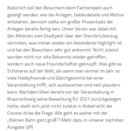
Natürlich soll den Besuchern beim Fachsimpeln auch
gezeigt werden, wie die Anlagen, Gebäudeteile und Motive
entstehen, dennoch sollte ein großer Prozentsatz der
Anlagen bereits fertig sein. Unser Verein war dabei mit
den Modulen vom Stadtpark über den Sternbrückenzug
vertreten, was immer wieder ein besonderes Highlight ist
und bei den Besuchern sehr gut ankommt. Nicht zuletzt
wurden nicht nur alte Bekannte wieder getroffen,
sondern auch neue Freundschaften geknüpft. Was gibt es
Schöneres auf der Welt, als wenn man einmal im Jahr so
viele Hobbyfreunde und Gleichgesinnte bei einer
Veranstaltung trifft, sich austauschen und nett plaudern
kann. Nachdem Wien bereits vor der Veranstaltung in
Braunschweig seine Bewerbung für 2021 zurückgezogen
hatte, stellt sich jetzt nicht zuletzt in Anbetracht der
Corona-Krise die Frage: Wie geht es weiter mit der
„Kleinen Bahn ganz groß“? Mehr dazu in unserer nächsten
Ausgabe. (JP)