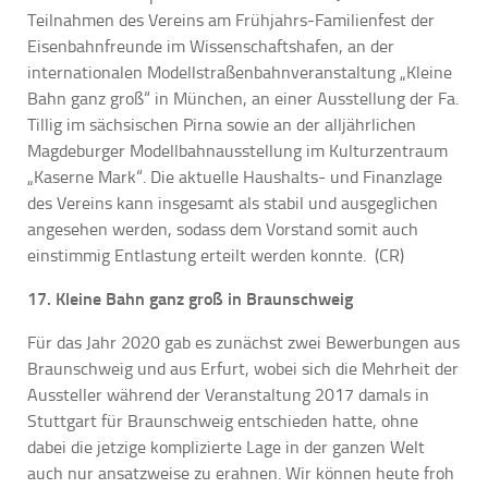
Teilnahmen des Vereins am Frühjahrs-Familienfest der
Eisenbahnfreunde im Wissenschaftshafen, an der
internationalen Modellstraßenbahnveranstaltung „Kleine
Bahn ganz groß“ in München, an einer Ausstellung der Fa.
Tillig im sächsischen Pirna sowie an der alljährlichen
Magdeburger Modellbahnausstellung im Kulturzentraum
„Kaserne Mark“. Die aktuelle Haushalts- und Finanzlage
des Vereins kann insgesamt als stabil und ausgeglichen
angesehen werden, sodass dem Vorstand somit auch
einstimmig Entlastung erteilt werden konnte. (CR)
17. Kleine Bahn ganz groß in Braunschweig
Für das Jahr 2020 gab es zunächst zwei Bewerbungen aus
Braunschweig und aus Erfurt, wobei sich die Mehrheit der
Aussteller während der Veranstaltung 2017 damals in
Stuttgart für Braunschweig entschieden hatte, ohne
dabei die jetzige komplizierte Lage in der ganzen Welt
auch nur ansatzweise zu erahnen. Wir können heute froh