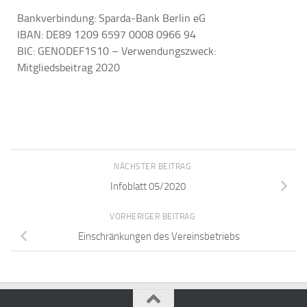
Bankverbindung: Sparda-Bank Berlin eG
IBAN: DE89 1209 6597 0008 0966 94
BIC: GENODEF1S10 – Verwendungszweck:
Mitgliedsbeitrag 2020
NÄCHSTER BEITRAG
Infoblatt 05/2020
VORHERIGER BEITRAG
Einschränkungen des Vereinsbetriebs