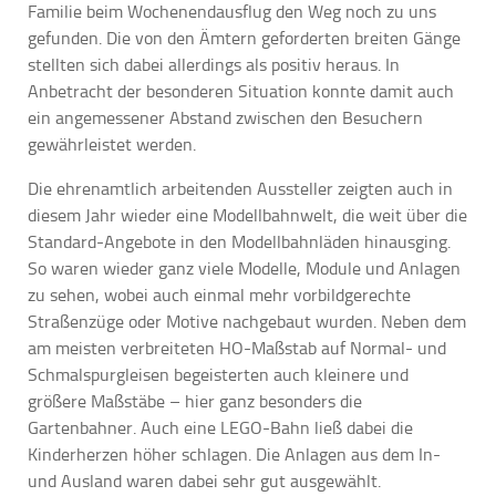
Familie beim Wochenendausflug den Weg noch zu uns
gefunden. Die von den Ämtern geforderten breiten Gänge
stellten sich dabei allerdings als positiv heraus. In
Anbetracht der besonderen Situation konnte damit auch
ein angemessener Abstand zwischen den Besuchern
gewährleistet werden.
Die ehrenamtlich arbeitenden Aussteller zeigten auch in
diesem Jahr wieder eine Modellbahnwelt, die weit über die
Standard-Angebote in den Modellbahnläden hinausging.
So waren wieder ganz viele Modelle, Module und Anlagen
zu sehen, wobei auch einmal mehr vorbildgerechte
Straßenzüge oder Motive nachgebaut wurden. Neben dem
am meisten verbreiteten HO-Maßstab auf Normal- und
Schmalspurgleisen begeisterten auch kleinere und
größere Maßstäbe – hier ganz besonders die
Gartenbahner. Auch eine LEGO-Bahn ließ dabei die
Kinderherzen höher schlagen. Die Anlagen aus dem In-
und Ausland waren dabei sehr gut ausgewählt.