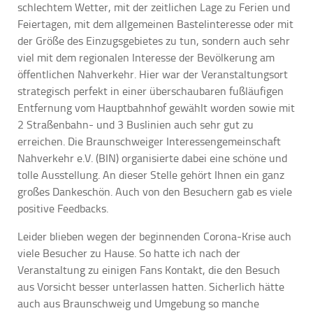
schlechtem Wetter, mit der zeitlichen Lage zu Ferien und
Feiertagen, mit dem allgemeinen Bastelinteresse oder mit
der Größe des Einzugsgebietes zu tun, sondern auch sehr
viel mit dem regionalen Interesse der Bevölkerung am
öffentlichen Nahverkehr. Hier war der Veranstaltungsort
strategisch perfekt in einer überschaubaren fußläufigen
Entfernung vom Hauptbahnhof gewählt worden sowie mit
2 Straßenbahn- und 3 Buslinien auch sehr gut zu
erreichen. Die Braunschweiger Interessengemeinschaft
Nahverkehr e.V. (BIN) organisierte dabei eine schöne und
tolle Ausstellung. An dieser Stelle gehört Ihnen ein ganz
großes Dankeschön. Auch von den Besuchern gab es viele
positive Feedbacks.
Leider blieben wegen der beginnenden Corona-Krise auch
viele Besucher zu Hause. So hatte ich nach der
Veranstaltung zu einigen Fans Kontakt, die den Besuch
aus Vorsicht besser unterlassen hatten. Sicherlich hätte
auch aus Braunschweig und Umgebung so manche