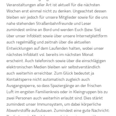
Veranstaltungen aller Art ist aktuell für die nächsten
Wochen erst einmal nicht zu denken. Ungeachtet dessen
bleiben wir jedoch für unsere Mitglieder sowie für die uns
nahe stehenden Straßenbahnfreunde und Leser
zumindest online an Bord und werden Euch (bzw. Sie)
über unser Infoblatt sowie über unsere Internetplattform
auch regelmäßig und zeitnah über die aktuellen
Entwicklungen auf dem Laufenden halten, wobei unser
nächstes Infoblatt vsl. bereits im nächsten Monat
erscheint. Auch telefonisch sowie über die einschlägigen
elektronischen Medien bleiben wir selbstverständlich
auch weiterhin erreichbar. Zum Glück bedeutet ja
Kontaktsperre nicht automatisch zugleich auch
Ausgangssperre, so dass Spaziergänge an der frischen
Luft im engsten Familienkreis oder in Kleingruppen bis zu
zwei Personen auch weiterhin erlaubt sind. Dies stärkt
zumindest unser Immunsystem, um dabei körperliche
Abwehrstoffe aufzubauen. Zumindest eine gute Nachricht: