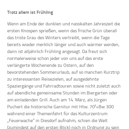
Trotz allem ist Frühling
Wenn am Ende der dunklen und nasskalten Jahreszeit die
ersten Knospen sprießen, wenn das frische Grün überall
das triste Grau des Winters vertreibt, wenn die Tage
bereits wieder merklich länger und auch wärmer werden,
dann ist alljährlich Frühling angesagt. Da freut sich
normalerweise schon jeder von uns auf das erste
verlängerte Wochenende zu Ostern, auf den
bevorstehenden Sommerurlaub, auf so manchen Kurztrip
zu interessanten Reisezielen, auf ausgedehnte
Spaziergänge und Fahrradtouren sowie nicht zuletzt auch
auf abendliche gemeinsame Stunden im Biergarten oder
am einladenden Grill. Auch am 14. März, als Jürgen
II
Puchert die historische Garnitur mit Htw. 70
+Bw 300
während einer Themenfahrt für das Kulturzentrum
„Feuerwache“ in Diesdorf aufnahm, schien die Welt
(zumindest auf den ersten Blick) noch in Ordnung zu sein