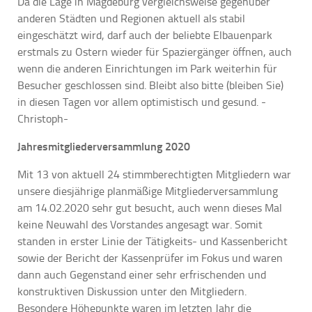
Da die Lage in Magdeburg vergleichsweise gegenüber
anderen Städten und Regionen aktuell als stabil
eingeschätzt wird, darf auch der beliebte Elbauenpark
erstmals zu Ostern wieder für Spaziergänger öffnen, auch
wenn die anderen Einrichtungen im Park weiterhin für
Besucher geschlossen sind. Bleibt also bitte (bleiben Sie)
in diesen Tagen vor allem optimistisch und gesund. -
Christoph-
Jahresmitgliederversammlung 2020
Mit 13 von aktuell 24 stimmberechtigten Mitgliedern war
unsere diesjährige planmäßige Mitgliederversammlung
am 14.02.2020 sehr gut besucht, auch wenn dieses Mal
keine Neuwahl des Vorstandes angesagt war. Somit
standen in erster Linie der Tätigkeits- und Kassenbericht
sowie der Bericht der Kassenprüfer im Fokus und waren
dann auch Gegenstand einer sehr erfrischenden und
konstruktiven Diskussion unter den Mitgliedern.
Besondere Höhepunkte waren im letzten Jahr die