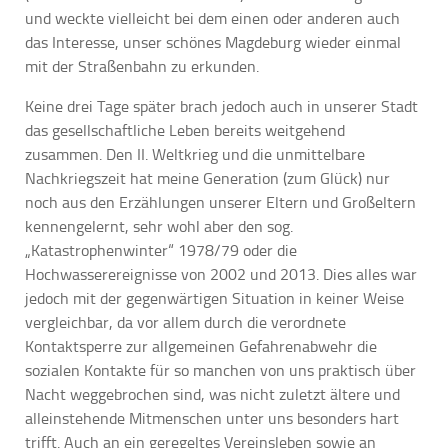
und weckte vielleicht bei dem einen oder anderen auch
das Interesse, unser schönes Magdeburg wieder einmal
mit der Straßenbahn zu erkunden.
Keine drei Tage später brach jedoch auch in unserer Stadt
das gesellschaftliche Leben bereits weitgehend
zusammen. Den II. Weltkrieg und die unmittelbare
Nachkriegszeit hat meine Generation (zum Glück) nur
noch aus den Erzählungen unserer Eltern und Großeltern
kennengelernt, sehr wohl aber den sog.
„Katastrophenwinter“ 1978/79 oder die
Hochwasserereignisse von 2002 und 2013. Dies alles war
jedoch mit der gegenwärtigen Situation in keiner Weise
vergleichbar, da vor allem durch die verordnete
Kontaktsperre zur allgemeinen Gefahrenabwehr die
sozialen Kontakte für so manchen von uns praktisch über
Nacht weggebrochen sind, was nicht zuletzt ältere und
alleinstehende Mitmenschen unter uns besonders hart
trifft. Auch an ein geregeltes Vereinsleben sowie an