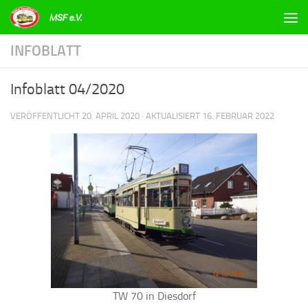
Zum Inhalt springen
INFOBLATT
Infoblatt 04/2020
VERÖFFENTLICHT
20. APRIL 2020
· AKTUALISIERT
16. FEBRUAR 2022
TW 70 in Diesdorf