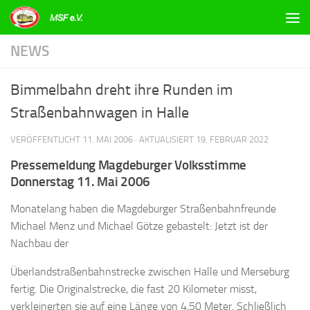
Zum Inhalt springen
NEWS
Bimmelbahn dreht ihre Runden im
Straßenbahnwagen in Halle
VERÖFFENTLICHT
11. MAI 2006
· AKTUALISIERT
19. FEBRUAR 2022
Pressemeldung Magdeburger Volksstimme
Donnerstag 11. Mai 2006
Monatelang haben die Magdeburger Straßenbahnfreunde
Michael Menz und Michael Götze gebastelt: Jetzt ist der
Nachbau der
Überlandstraßenbahnstrecke zwischen Halle und Merseburg
fertig. Die Originalstrecke, die fast 20 Kilometer misst,
verkleinerten sie auf eine Länge von 4,50 Meter. Schließlich