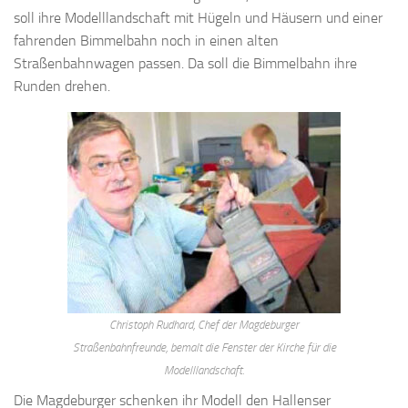
soll ihre Modelllandschaft mit Hügeln und Häusern und einer
fahrenden Bimmelbahn noch in einen alten
Straßenbahnwagen passen. Da soll die Bimmelbahn ihre
Runden drehen.
Christoph Rudhard, Chef der Magdeburger
Straßenbahnfreunde, bemalt die Fenster der Kirche für die
Modelllandschaft.
Die Magdeburger schenken ihr Modell den Hallenser