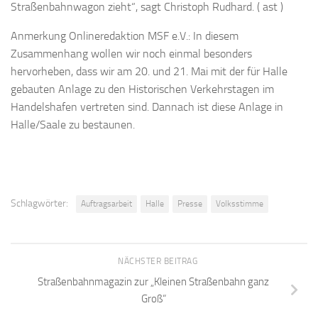
Straßenbahnwagon zieht“, sagt Christoph Rudhard. ( ast )
Anmerkung Onlineredaktion MSF e.V.: In diesem
Zusammenhang wollen wir noch einmal besonders
hervorheben, dass wir am 20. und 21. Mai mit der für Halle
gebauten Anlage zu den Historischen Verkehrstagen im
Handelshafen vertreten sind. Dannach ist diese Anlage in
Halle/Saale zu bestaunen.
Schlagwörter:
Auftragsarbeit
Halle
Presse
Volksstimme
NÄCHSTER BEITRAG
Straßenbahnmagazin zur „Kleinen Straßenbahn ganz
Groß“